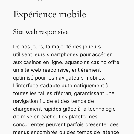
Expérience mobile
Site web responsive
De nos jours, la majorité des joueurs
utilisent leurs smartphones pour accéder
aux casinos en ligne. aquaspins casino offre
un site web responsive, entièrement
optimisé pour les navigateurs mobiles.
L’interface s’adapte automatiquement à
toutes les tailles d’écran, garantissant une
navigation fluide et des temps de
chargement rapides grâce à la technologie
de mise en cache. Les plateformes
concurrentes peuvent parfois présenter des
menus encombrés ou des temps de latence