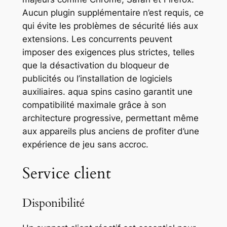
Aucun plugin supplémentaire n’est requis, ce
qui évite les problèmes de sécurité liés aux
extensions. Les concurrents peuvent
imposer des exigences plus strictes, telles
que la désactivation du bloqueur de
publicités ou l’installation de logiciels
auxiliaires. aqua spins casino garantit une
compatibilité maximale grâce à son
architecture progressive, permettant même
aux appareils plus anciens de profiter d’une
expérience de jeu sans accroc.
Service client
Disponibilité