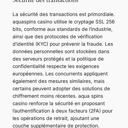
La sécurité des transactions est primordiale.
aquaspins casino utilise le cryptage SSL 256
bits, conforme aux standards de l’industrie,
ainsi que des protocoles de vérification
d’identité (KYC) pour prévenir la fraude. Les
données personnelles sont stockées dans
des serveurs protégés et la politique de
confidentialité respecte les exigences
européennes. Les concurrents appliquent
également des mesures similaires, mais
certains peuvent adopter des solutions de
chiffrement moins récentes. aqua spins
casino renforce la sécurité en proposant
l’authentification à deux facteurs (2FA) pour
les opérations de retrait, ajoutant une
couche supplémentaire de protection.