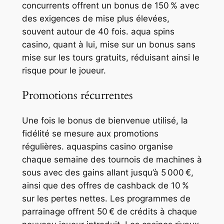
concurrents offrent un bonus de 150 % avec
des exigences de mise plus élevées,
souvent autour de 40 fois. aqua spins
casino, quant à lui, mise sur un bonus sans
mise sur les tours gratuits, réduisant ainsi le
risque pour le joueur.
Promotions récurrentes
Une fois le bonus de bienvenue utilisé, la
fidélité se mesure aux promotions
régulières. aquaspins casino organise
chaque semaine des tournois de machines à
sous avec des gains allant jusqu’à 5 000 €,
ainsi que des offres de cashback de 10 %
sur les pertes nettes. Les programmes de
parrainage offrent 50 € de crédits à chaque