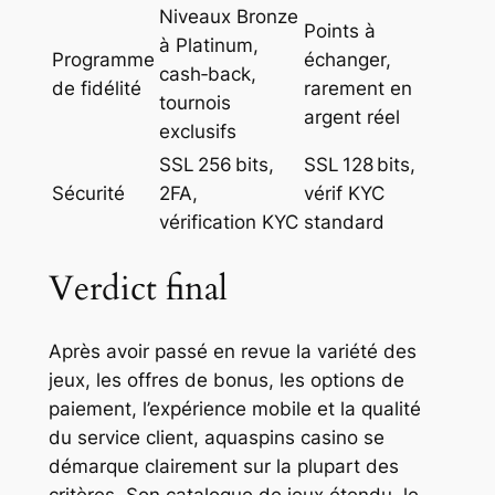
Niveaux Bronze
Points à
à Platinum,
Programme
échanger,
cash‑back,
de fidélité
rarement en
tournois
argent réel
exclusifs
SSL 256 bits,
SSL 128 bits,
Sécurité
2FA,
vérif KYC
vérification KYC
standard
Verdict final
Après avoir passé en revue la variété des
jeux, les offres de bonus, les options de
paiement, l’expérience mobile et la qualité
du service client, aquaspins casino se
démarque clairement sur la plupart des