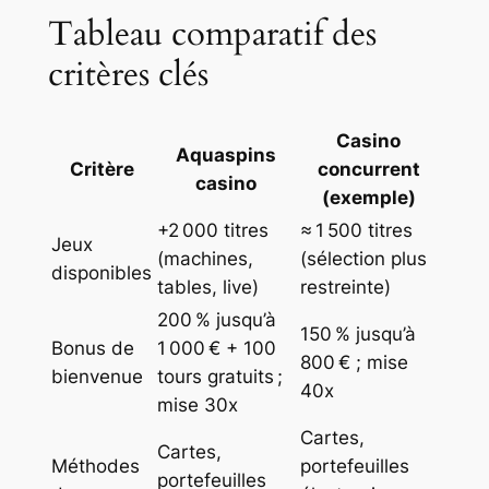
Tableau comparatif des
critères clés
Casino
Aquaspins
Critère
concurrent
casino
(exemple)
+2 000 titres
≈ 1 500 titres
Jeux
(machines,
(sélection plus
disponibles
tables, live)
restreinte)
200 % jusqu’à
150 % jusqu’à
Bonus de
1 000 € + 100
800 € ; mise
bienvenue
tours gratuits ;
40x
mise 30x
Cartes,
Cartes,
Méthodes
portefeuilles
portefeuilles