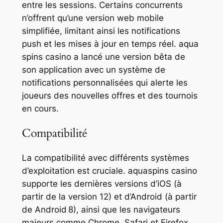
entre les sessions. Certains concurrents
n’offrent qu’une version web mobile
simplifiée, limitant ainsi les notifications
push et les mises à jour en temps réel. aqua
spins casino a lancé une version bêta de
son application avec un système de
notifications personnalisées qui alerte les
joueurs des nouvelles offres et des tournois
en cours.
Compatibilité
La compatibilité avec différents systèmes
d’exploitation est cruciale. aquaspins casino
supporte les dernières versions d’iOS (à
partir de la version 12) et d’Android (à partir
de Android 8), ainsi que les navigateurs
majeurs comme Chrome, Safari et Firefox.