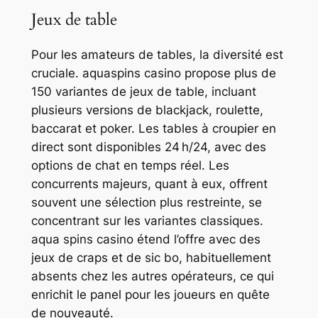
Jeux de table
Pour les amateurs de tables, la diversité est
cruciale. aquaspins casino propose plus de
150 variantes de jeux de table, incluant
plusieurs versions de blackjack, roulette,
baccarat et poker. Les tables à croupier en
direct sont disponibles 24 h/24, avec des
options de chat en temps réel. Les
concurrents majeurs, quant à eux, offrent
souvent une sélection plus restreinte, se
concentrant sur les variantes classiques.
aqua spins casino étend l’offre avec des
jeux de craps et de sic bo, habituellement
absents chez les autres opérateurs, ce qui
enrichit le panel pour les joueurs en quête
de nouveauté.