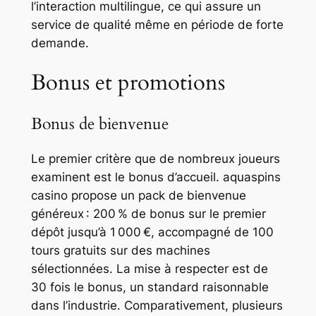
l’interaction multilingue, ce qui assure un
service de qualité même en période de forte
demande.
Bonus et promotions
Bonus de bienvenue
Le premier critère que de nombreux joueurs
examinent est le bonus d’accueil. aquaspins
casino propose un pack de bienvenue
généreux : 200 % de bonus sur le premier
dépôt jusqu’à 1 000 €, accompagné de 100
tours gratuits sur des machines
sélectionnées. La mise à respecter est de
30 fois le bonus, un standard raisonnable
dans l’industrie. Comparativement, plusieurs