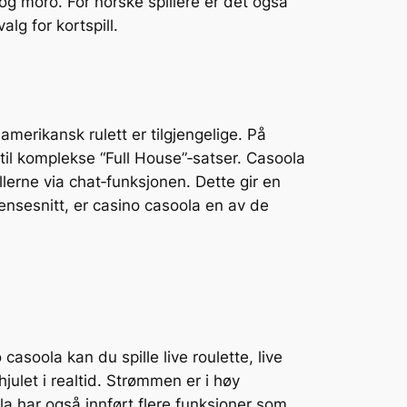
i og moro. For norske spillere er det også
lg for kortspill.
amerikansk rulett er tilgjengelige. På
 til komplekse “Full House”‑satser. Casoola
llerne via chat‑funksjonen. Dette gir en
ensesnitt, er casino casoola en av de
asoola kan du spille live roulette, live
julet i realtid. Strømmen er i høy
la har også innført flere funksjoner som