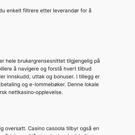
 enkelt filtrere etter leverandør for å
r hele brukergrensesnittet tilgjengelig på
illere å navigere og forstå hvert tilbud
r innskudd, uttak og bonuser. I tillegg er
tbetaling og e-lommebøker. Denne lokale
orsk nettkasino‑opplevelse.
ig oversatt. Casino casoola tilbyr også en