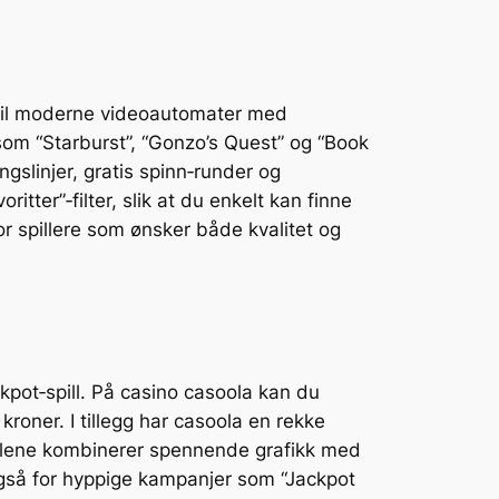
er til moderne videoautomater med
som “Starburst”, “Gonzo’s Quest” og “Book
gslinjer, gratis spinn‑runder og
tter”‑filter, slik at du enkelt kan finne
for spillere som ønsker både kvalitet og
ckpot‑spill. På casino casoola kan du
kroner. I tillegg har casoola en rekke
spillene kombinerer spennende grafikk med
 også for hyppige kampanjer som “Jackpot