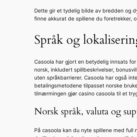
Dette gir et tydelig bilde av bredden og d
finne akkurat de spillene du foretrekker, o
Språk og lokaliserin
Casoola har gjort en betydelig innsats for
norsk, inkludert spillbeskrivelser, bonusvi
uten språkbarrierer. Casoola har også int
betalingsmetodene tilpasset norske bruk
tilnærmingen gjør casino casoola til et tr
Norsk språk, valuta og sup
På casoola kan du nyte spillene med full n