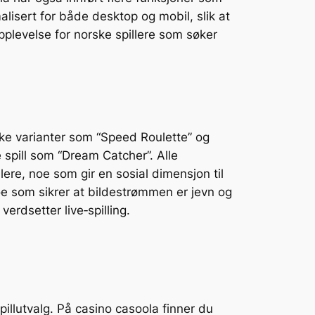
alisert for både desktop og mobil, slik at
opplevelse for norske spillere som søker
like varianter som “Speed Roulette” og
e spill som “Dream Catcher”. Alle
re, noe som gir en sosial dimensjon til
noe som sikrer at bildestrømmen er jevn og
 verdsetter live‑spilling.
pillutvalg. På casino casoola finner du