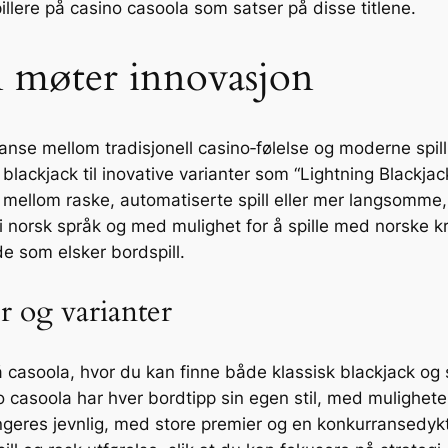
pillere på casino casoola som satser på disse titlene.
on møter innovasjon
lanse mellom tradisjonell casino‑følelse og moderne spil
k blackjack til inovative varianter som “Lightning Blackj
e mellom raske, automatiserte spill eller mer langsomme,
pill i norsk språk og med mulighet for å spille med norske 
e som elsker bordspill.
r og varianter
på casoola, hvor du kan finne både klassisk blackjack 
casoola har hver bordtipp sin egen stil, med muligheter f
angeres jevnlig, med store premier og en konkurransedy