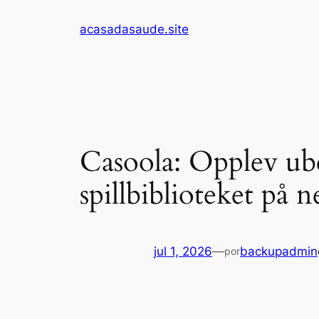
Pular
acasadasaude.site
para
o
conteúdo
Casoola: Opplev ube
spillbiblioteket på n
jul 1, 2026
—
backupadmin
por