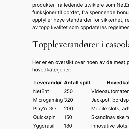
produkter fra ledende utviklere som NetEn
funksjoner til bordet, fra spennende bonus
oppfyller høye standarder for sikkerhet, re
av topp kvalitet som oppdateres regelmes
Toppleverandører i casoola
Her er en oversikt over noen av de mest 
hovedkategorier:
Leverandør
Antall spill
Hovedkat
NetEnt
250
Videoautomater,
Microgaming
320
Jackpot, bordspil
Play’n GO
200
Mobile slots, a
Quickspin
150
Skandinaviske t
Yggdrasil
180
Innovative slots,