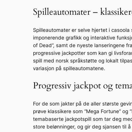
Spilleautomater – klassik
Spilleautomater er selve hjertet i casoola
imponerende grafikk og interaktive funksj
of Dead”, samt de nyeste lanseringene fra
progressive jackpotter som kan gi livsforan
spill med norsk språkstøtte og lokalt tilpa
variasjon på spilleautomatene.
Progressiv jackpot og tem
For de som jakter på de aller største gevi
prøve klassikere som “Mega Fortune” og “Hal
temabaserte jackpotspill som tar deg med 
store belønninger, og gir deg sjansen til