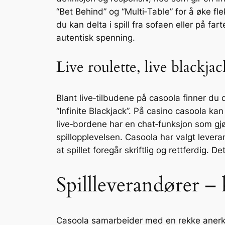
“Bet Behind” og “Multi‑Table” for å øke fl
du kan delta i spill fra sofaen eller på f
autentisk spenning.
Live roulette, live blackja
Blant live‑tilbudene på casoola finner du 
“Infinite Blackjack”. På casino casoola kan
live‑bordene har en chat‑funksjon som gjø
spillopplevelsen. Casoola har valgt lever
at spillet foregår skriftlig og rettferdig. De
Spillleverandører – 
Casoola samarbeider med en rekke anerkjent