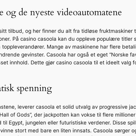
ere og de nyeste videoautomatene
 sitt tilbud, og her finner du alt fra tidløse fruktmaskin
oner. På casino casoola kan du oppleve populære titler 
 toppleverandører. Mange av maskinene har flere betalin
drende gevinster. Casoola har også et eget “Norske favori
sset innhold. Dette gjør casino casoola til et ideelt valg 
atisk spenning
nstene, leverer casoola et solid utvalg av progressive ja
l of Gods”, der jackpotten kan vokse til flere millioner 
til Egypt, jungelen eller futuristiske verdener. Disse 
 å vinne stort med bare en liten innsats. Casoola sørger