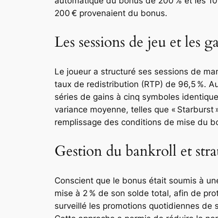
automatique du bonus de 200 % et les 100
200 € provenaient du bonus.
Les sessions de jeu et les g
Le joueur a structuré ses sessions de mani
taux de redistribution (RTP) de 96,5 %. A
séries de gains à cinq symboles identiques
variance moyenne, telles que « Starburst 
remplissage des conditions de mise du b
Gestion du bankroll et stra
Conscient que le bonus était soumis à une 
mise à 2 % de son solde total, afin de prot
surveillé les promotions quotidiennes de 