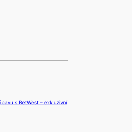
bavu s BetWest – exkluzivní