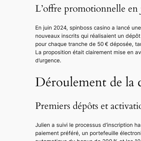
L’offre promotionnelle en 
En juin 2024, spinboss casino a lancé une
nouveaux inscrits qui réalisaient un dépô
pour chaque tranche de 50 € déposée, tand
La proposition était clairement mise en a
d’urgence.
Déroulement de la
Premiers dépôts et activat
Julien a suivi le processus d’inscription 
paiement préféré, un portefeuille électroni