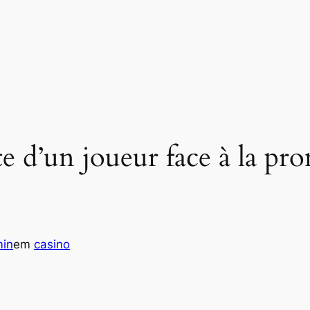
te d’un joueur face à la pr
in
em
casino