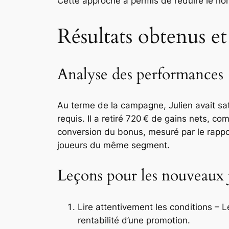
Cette approche a permis de réduire le nom
Résultats obtenus et
Analyse des performances
Au terme de la campagne, Julien avait sat
requis. Il a retiré 720 € de gains nets, c
conversion du bonus, mesuré par le rappor
joueurs du même segment.
Leçons pour les nouveaux 
Lire attentivement les conditions – L
rentabilité d’une promotion.