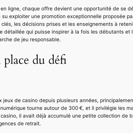
 en ligne, chaque offre devient une opportunité de se d
i a su exploiter une promotion exceptionnelle proposée p
clés, les décisions prises et les enseignements à reteni
ute détaillée qui puisse inspirer à la fois les débutants e
arche de jeu responsable.
 place du défi
aux jeux de casino depuis plusieurs années, principaleme
mérique tourne autour de 300 €, et il privilégie les mac
casino, il avait déjà accumulé une petite collection de 
gences de retrait.