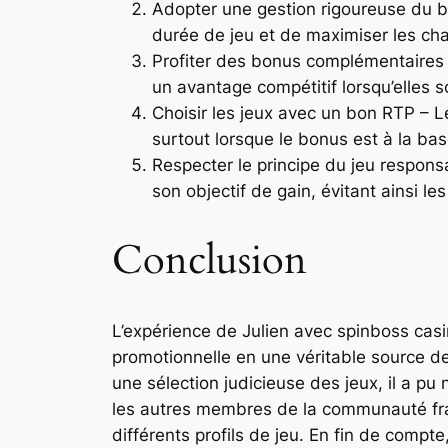
Adopter une gestion rigoureuse du ba
durée de jeu et de maximiser les cha
Profiter des bonus complémentaires 
un avantage compétitif lorsqu’elles s
Choisir les jeux avec un bon RTP – L
surtout lorsque le bonus est à la ba
Respecter le principe du jeu responsa
son objectif de gain, évitant ainsi l
Conclusion
L’expérience de Julien avec spinboss casi
promotionnelle en une véritable source de
une sélection judicieuse des jeux, il a p
les autres membres de la communauté fran
différents profils de jeu. En fin de compt