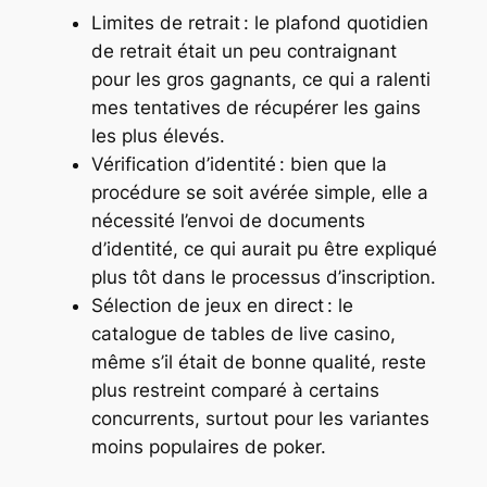
Limites de retrait : le plafond quotidien
de retrait était un peu contraignant
pour les gros gagnants, ce qui a ralenti
mes tentatives de récupérer les gains
les plus élevés.
Vérification d’identité : bien que la
procédure se soit avérée simple, elle a
nécessité l’envoi de documents
d’identité, ce qui aurait pu être expliqué
plus tôt dans le processus d’inscription.
Sélection de jeux en direct : le
catalogue de tables de live casino,
même s’il était de bonne qualité, reste
plus restreint comparé à certains
concurrents, surtout pour les variantes
moins populaires de poker.