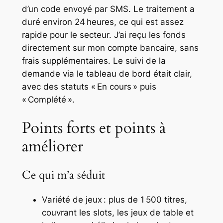
d’un code envoyé par SMS. Le traitement a
duré environ 24 heures, ce qui est assez
rapide pour le secteur. J’ai reçu les fonds
directement sur mon compte bancaire, sans
frais supplémentaires. Le suivi de la
demande via le tableau de bord était clair,
avec des statuts « En cours » puis
« Complété ».
Points forts et points à
améliorer
Ce qui m’a séduit
Variété de jeux : plus de 1 500 titres,
couvrant les slots, les jeux de table et