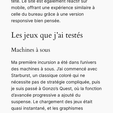
tête. Le site est également réactif sur
mobile, offrant une expérience similaire à
celle du bureau grâce à une version
responsive bien pensée.
Les jeux que j’ai testés
Machines à sous
Ma première incursion a été dans l’univers
des machines à sous. J’ai commencé avec
Starburst, un classique coloré qui ne
nécessite pas de stratégie compliquée, puis
je suis passé à Gonzo’s Quest, où la fonction
d’avancée progressive a ajouté du
suspense. Le chargement des jeux était
quasi instantané, et les graphismes