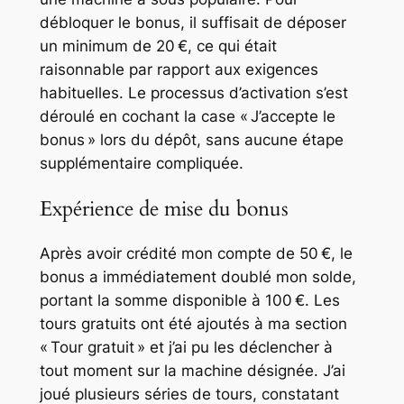
débloquer le bonus, il suffisait de déposer
un minimum de 20 €, ce qui était
raisonnable par rapport aux exigences
habituelles. Le processus d’activation s’est
déroulé en cochant la case « J’accepte le
bonus » lors du dépôt, sans aucune étape
supplémentaire compliquée.
Expérience de mise du bonus
Après avoir crédité mon compte de 50 €, le
bonus a immédiatement doublé mon solde,
portant la somme disponible à 100 €. Les
tours gratuits ont été ajoutés à ma section
« Tour gratuit » et j’ai pu les déclencher à
tout moment sur la machine désignée. J’ai
joué plusieurs séries de tours, constatant