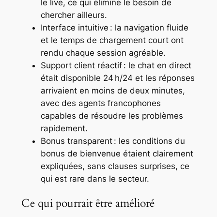
le live, ce qui élimine le besoin de
chercher ailleurs.
Interface intuitive : la navigation fluide
et le temps de chargement court ont
rendu chaque session agréable.
Support client réactif : le chat en direct
était disponible 24 h/24 et les réponses
arrivaient en moins de deux minutes,
avec des agents francophones
capables de résoudre les problèmes
rapidement.
Bonus transparent : les conditions du
bonus de bienvenue étaient clairement
expliquées, sans clauses surprises, ce
qui est rare dans le secteur.
Ce qui pourrait être amélioré