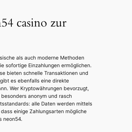
54 casino zur
assische als auch moderne Methoden
e sofortige Einzahlungen ermöglichen.
ese bieten schnelle Transaktionen und
ibt es ebenfalls eine direkte
kann. Wer Kryptowährungen bevorzugt,
ie besonders anonym und rasch
tsstandards: alle Daten werden mittels
, dass einige Zahlungsarten mögliche
s neon54.