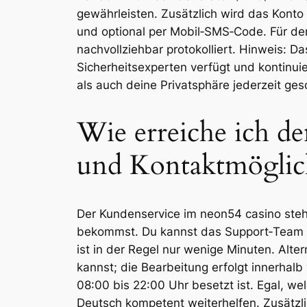
gewährleisten. Zusätzlich wird das Konto 
und optional per Mobil‑SMS‑Code. Für de
nachvollziehbar protokolliert. Hinweis: D
Sicherheitsexperten verfügt und kontinu
als auch deine Privatsphäre jederzeit ges
Wie erreiche ich d
und Kontaktmöglic
Der Kundenservice im neon54 casino steht
bekommst. Du kannst das Support‑Team übe
ist in der Regel nur wenige Minuten. Alter
kannst; die Bearbeitung erfolgt innerhalb
08:00 bis 22:00 Uhr besetzt ist. Egal, w
Deutsch kompetent weiterhelfen. Zusätzlic