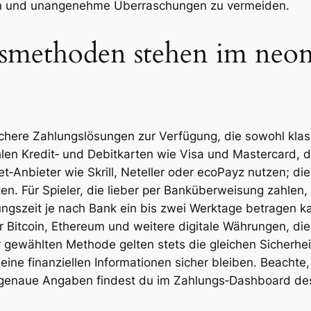
en und unangenehme Überraschungen zu vermeiden.
smethoden stehen im neon
sichere Zahlungslösungen zur Verfügung, die sowohl kl
en Kredit‑ und Debitkarten wie Visa und Mastercard, di
t‑Anbieter wie Skrill, Neteller oder ecoPayz nutzen; di
n. Für Spieler, die lieber per Banküberweisung zahlen, g
ngszeit je nach Bank ein bis zwei Werktage betragen 
ür Bitcoin, Ethereum und weitere digitale Währungen, d
gewählten Methode gelten stets die gleichen Sicherhei
ine finanziellen Informationen sicher bleiben. Beachte
 genaue Angaben findest du im Zahlungs‑Dashboard de