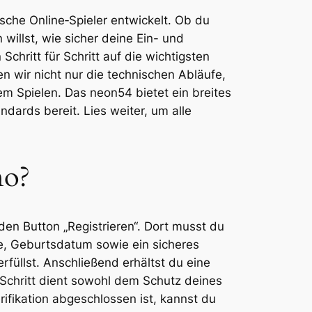
tsche Online‑Spieler entwickelt. Ob du
illst, wie sicher deine Ein- und
chritt für Schritt auf die wichtigsten
en wir nicht nur die technischen Abläufe,
m Spielen. Das neon54 bietet ein breites
ndards bereit. Lies weiter, um alle
no?
den Button „Registrieren“. Dort musst du
se, Geburtsdatum sowie ein sicheres
füllst. Anschließend erhältst du eine
r Schritt dient sowohl dem Schutz deines
ifikation abgeschlossen ist, kannst du