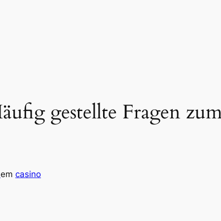
ufig gestellte Fragen zum
n
em
casino