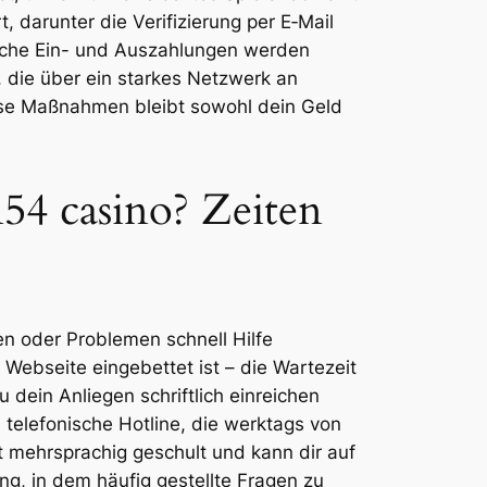
 darunter die Verifizierung per E‑Mail
liche Ein- und Auszahlungen werden
, die über ein starkes Netzwerk an
ese Maßnahmen bleibt sowohl dein Geld
54 casino? Zeiten
en oder Problemen schnell Hilfe
Webseite eingebettet ist – die Wartezeit
 dein Anliegen schriftlich einreichen
 telefonische Hotline, die werktags von
t mehrsprachig geschult und kann dir auf
ng, in dem häufig gestellte Fragen zu