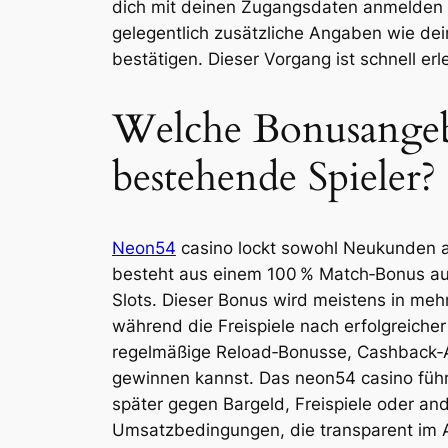
dich mit deinen Zugangsdaten anmelden 
gelegentlich zusätzliche Angaben wie dei
bestätigen. Dieser Vorgang ist schnell erl
Welche Bonusangebo
bestehende Spieler?
Neon54
casino lockt sowohl Neukunden al
besteht aus einem 100 % Match‑Bonus auf
Slots. Dieser Bonus wird meistens in mehr
während die Freispiele nach erfolgreich
regelmäßige Reload‑Bonusse, Cashback‑Ak
gewinnen kannst. Das neon54 casino führ
später gegen Bargeld, Freispiele oder an
Umsatzbedingungen, die transparent im A