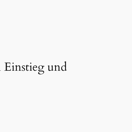
 Einstieg und