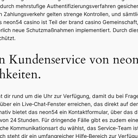
durch mehrstufige Authentifizierungsverfahren gesichert,
n Zahlungsverkehr gelten strenge Kontrollen, und sämt
as neon54 casino ist Teil der brand casino Gemeinschaft
ierlich neue Schutzmaßnahmen implementiert. Durch di
chützt.
en Kundenservice von neon
hkeiten.
 dir rund um die Uhr zur Verfügung, damit du bei Frag
r ein Live‑Chat‑Fenster erreichen, das direkt auf der 
nativ bietet das neon54 ein Kontaktformular, über das du
 von 24 Stunden. Für dringende Fälle gibt es zudem eine
elche Kommunikationsart du wählst, das Service‑Team is
h steht dir ein umfangreicher Hilfe‑Bereich zur Verfügu