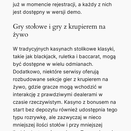
już w momencie rejestracji, a każdy z nich
jest dostępny w wersji demo.
Gry stołowe i gry z krupierem na
żywo
W tradycyjnych kasynach stolikowe klasyki,
takie jak blackjack, ruletka i baccarat, mogą
być dostępne w wielu odmianach.
Dodatkowo, niektóre serwisy oferują
rozbudowane sekcje gier z krupierem na
żywo, gdzie gracze mogą wchodzić w
interakcję z prawdziwymi dealerami w
czasie rzeczywistym. Kasyno z bonusem na
start bez depozytu również udostępnia tego
typu rozrywkę, ale zazwyczaj w nieco
mniejszej ilości stołów i przy mniejszej