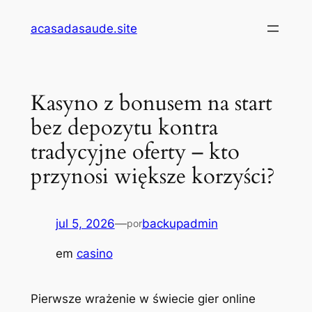
Pular
acasadasaude.site
para
o
conteúdo
Kasyno z bonusem na start
bez depozytu kontra
tradycyjne oferty – kto
przynosi większe korzyści?
jul 5, 2026
—
backupadmin
por
em
casino
Pierwsze wrażenie w świecie gier online