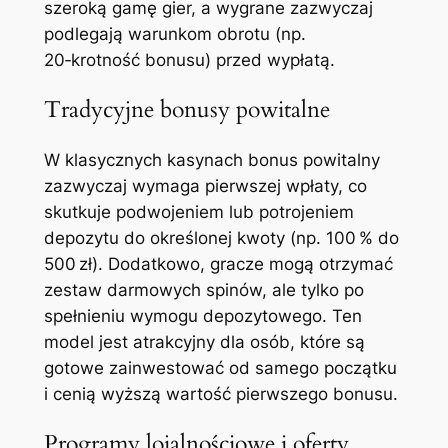
szeroką gamę gier, a wygrane zazwyczaj
podlegają warunkom obrotu (np.
20‑krotność bonusu) przed wypłatą.
Tradycyjne bonusy powitalne
W klasycznych kasynach bonus powitalny
zazwyczaj wymaga pierwszej wpłaty, co
skutkuje podwojeniem lub potrojeniem
depozytu do określonej kwoty (np. 100 % do
500 zł). Dodatkowo, gracze mogą otrzymać
zestaw darmowych spinów, ale tylko po
spełnieniu wymogu depozytowego. Ten
model jest atrakcyjny dla osób, które są
gotowe zainwestować od samego początku
i cenią wyższą wartość pierwszego bonusu.
Programy lojalnościowe i oferty