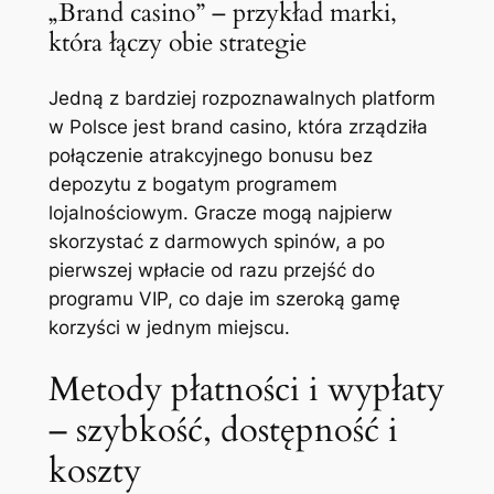
„Brand casino” – przykład marki,
która łączy obie strategie
Jedną z bardziej rozpoznawalnych platform
w Polsce jest brand casino, która zrządziła
połączenie atrakcyjnego bonusu bez
depozytu z bogatym programem
lojalnościowym. Gracze mogą najpierw
skorzystać z darmowych spinów, a po
pierwszej wpłacie od razu przejść do
programu VIP, co daje im szeroką gamę
korzyści w jednym miejscu.
Metody płatności i wypłaty
– szybkość, dostępność i
koszty