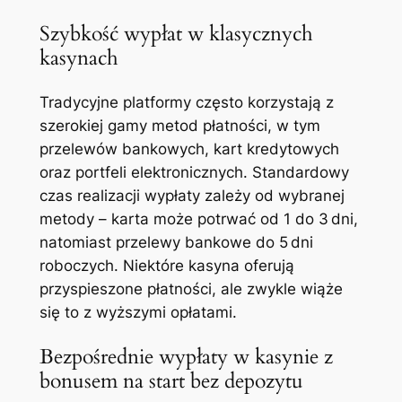
Szybkość wypłat w klasycznych
kasynach
Tradycyjne platformy często korzystają z
szerokiej gamy metod płatności, w tym
przelewów bankowych, kart kredytowych
oraz portfeli elektronicznych. Standardowy
czas realizacji wypłaty zależy od wybranej
metody – karta może potrwać od 1 do 3 dni,
natomiast przelewy bankowe do 5 dni
roboczych. Niektóre kasyna oferują
przyspieszone płatności, ale zwykle wiąże
się to z wyższymi opłatami.
Bezpośrednie wypłaty w kasynie z
bonusem na start bez depozytu