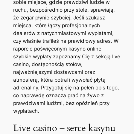
sobie miejsce, gdzie prawdziwi ludzie w
ruchu, bezpośrednio przy stole, sprawiają,
że zegar płynie szybciej. Jeśli szukasz
miejsca, które łączy profesjonalnych
dealerów z natychmiastowymi wypłatami,
czy właśnie trafiłeś na prawidłowy adres. W
raporcie poświęconym kasyno online
szybkie wypłaty zapoznamy Cię z sekcją live
casino, dostępnością stołów,
najważniejszymi dostawcami oraz
atmosferą, która potrafi wywołać płytą
adrenaliny. Przygotuj się na pełen opis tego,
co naprawdę oznacza grać na żywo z
prawdziwami ludźmi, bez opóźnień przy
wypłatach.
Live casino – serce kasynu