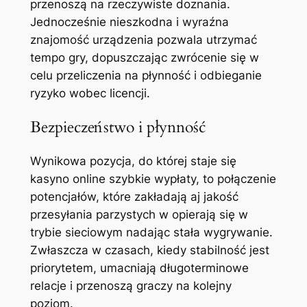
przenoszą na rzeczywiste doznania.
Jednocześnie nieszkodna i wyraźna
znajomość urządzenia pozwala utrzymać
tempo gry, dopuszczając zwrócenie się w
celu przeliczenia na płynność i odbieganie
ryzyko wobec licencji.
Bezpieczeństwo i płynność
Wynikowa pozycja, do której staje się
kasyno online szybkie wypłaty, to połączenie
potencjałów, które zakładają aj jakość
przesyłania parzystych w opierają się w
trybie sieciowym nadając stała wygrywanie.
Zwłaszcza w czasach, kiedy stabilność jest
priorytetem, umacniają długoterminowe
relacje i przenoszą graczy na kolejny
poziom.