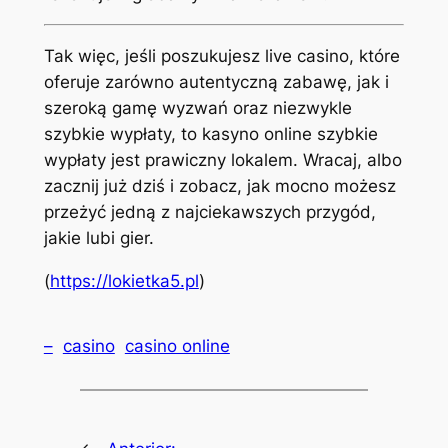
Tak więc, jeśli poszukujesz live casino, które
oferuje zarówno autentyczną zabawę, jak i
szeroką gamę wyzwań oraz niezwykle
szybkie wypłaty, to kasyno online szybkie
wypłaty jest prawiczny lokalem. Wracaj, albo
zacznij już dziś i zobacz, jak mocno możesz
przeżyć jedną z najciekawszych przygód,
jakie lubi gier.
(
https://lokietka5.pl
)
–
casino
casino online