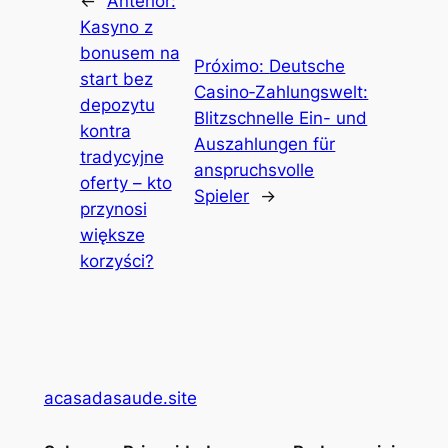
←
Anterior:
Kasyno z
bonusem na
Próximo:
Deutsche
start bez
Casino‑Zahlungswelt:
depozytu
Blitzschnelle Ein- und
kontra
Auszahlungen für
tradycyjne
anspruchsvolle
oferty – kto
Spieler
→
przynosi
większe
korzyści?
acasadasaude.site